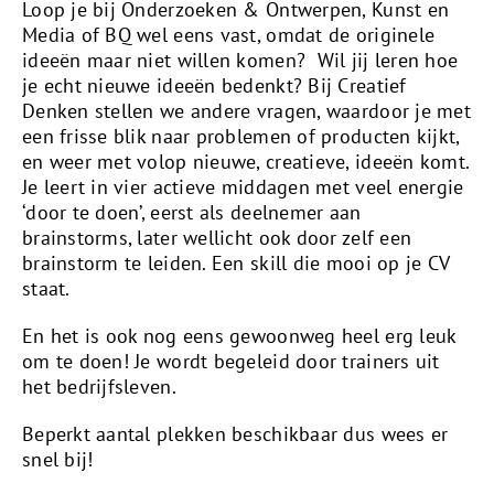
Loop je bij Onderzoeken & Ontwerpen, Kunst en
Media of BQ wel eens vast, omdat de originele
ideeën maar niet willen komen?
Wil jij leren hoe
je echt nieuwe ideeën bedenkt? Bij
Creatief
Denken stellen we andere vragen, waardoor je met
een frisse blik naar problemen of producten kijkt,
en weer met volop nieuwe, creatieve, ideeën komt.
Je leert in vier actieve middagen met veel energie
‘door
te doen’
, eerst als deelnemer aan
brainstorms, later wellicht ook door zelf een
brainstorm
te leiden
. Een skill die mooi op je CV
staat.
En het is ook nog eens gewoonweg heel erg leuk
om te doen! Je wordt begeleid door trainers uit
het bedrijfsleven.
Beperkt aantal plekken beschikbaar dus wees er
snel bij!