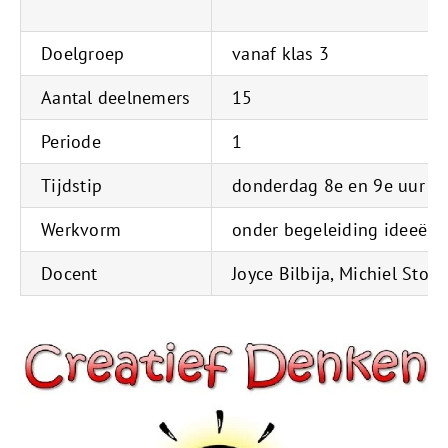
Doelgroep
vanaf klas 3
Aantal deelnemers
15
Periode
1
Tijdstip
donderdag 8e en 9e uur
Werkvorm
onder begeleiding ideeën 
Docent
Joyce Bilbija, Michiel Stork