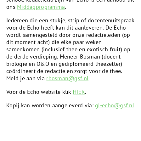
ons
Middagprogramma
.
Iedereen die een stukje, strip of docentenuitspraak
voor de Echo heeft kan dit aanleveren. De Echo
wordt samengesteld door onze redactieleden (op
dit moment acht) die e
lke paar weken
samenkomen (inclusief thee en exotisch fruit) op
de derde verdieping. Meneer Bosman (docent
biologie en O&O en gediplomeerd theezetter)
coördineert de redactie en zorgt voor de thee.
Meld je aan via
rbosman@gsf.nl
Voor de Echo website klik
HIER
.
Kopij kan worden aangeleverd via:
gl-echo@gsf.nl