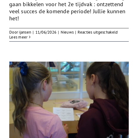
gaan bikkelen voor het 2e tijdvak : ontzettend
veel succes de komende periode! Jullie kunnen
het!
voor
Door
ijansen
|
11/06/2026
|
Nieuws
|
Reacties uitgeschakeld
Geslaagd
Lees meer
1e
TV