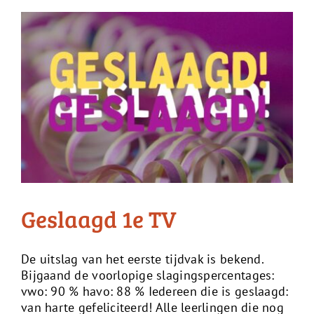
Geslaagd 1e TV
De uitslag van het eerste tijdvak is bekend.
Bijgaand de voorlopige slagingspercentages:
vwo: 90 % havo: 88 % Iedereen die is geslaagd:
van harte gefeliciteerd! Alle leerlingen die nog