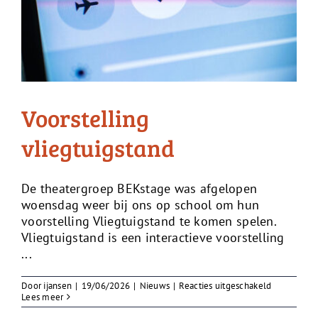
Voorstelling
vliegtuigstand
De theatergroep BEKstage was afgelopen
woensdag weer bij ons op school om hun
voorstelling Vliegtuigstand te komen spelen.
Vliegtuigstand is een interactieve voorstelling
...
voor
Door
ijansen
|
19/06/2026
|
Nieuws
|
Reacties uitgeschakeld
Voorstellin
Lees meer
vliegtuigst