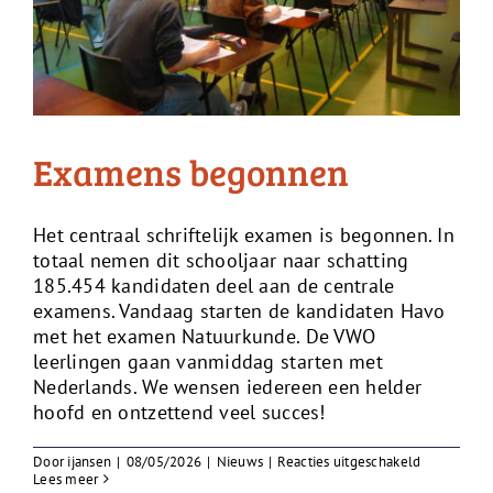
Examens begonnen
Het centraal schriftelijk examen is begonnen. In
totaal nemen dit schooljaar naar schatting
185.454 kandidaten deel aan de centrale
examens. Vandaag starten de kandidaten Havo
met het examen Natuurkunde. De VWO
leerlingen gaan vanmiddag starten met
Nederlands. We wensen iedereen een helder
hoofd en ontzettend veel succes!
voor
Door
ijansen
|
08/05/2026
|
Nieuws
|
Reacties uitgeschakeld
Examens
Lees meer