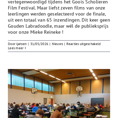
vertegenwoordigd tijdens het Goois Scholieren
Film Festival. Maar liefst zeven films van onze
leerlingen werden geselecteerd voor de finale,
uit een totaal van 65 inzendingen. Dit keer geen
Gouden Labradoodle, maar wél de publieksprijs
voor onze Mieke Reineke !
voor
Door
ijansen
|
31/05/2026
|
Nieuws
|
Reacties uitgeschakeld
Goois
Lees meer
Scholieren
Film
Festival