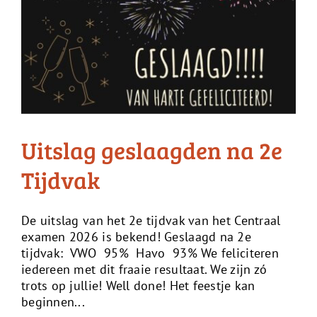
Uitslag geslaagden na 2e
Tijdvak
De uitslag van het 2e tijdvak van het Centraal
examen 2026 is bekend! Geslaagd na 2e
tijdvak: VWO 95% Havo 93% We feliciteren
iedereen met dit fraaie resultaat. We zijn zó
trots op jullie! Well done! Het feestje kan
beginnen...