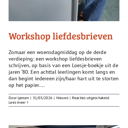
Workshop liefdesbrieven
Zomaar een woensdagmiddag op de derde
verdieping: een workshop liefdesbrieven
schrijven, op basis van een Loesje-boekje uit de
jaren ‘80. Een achttal leerlingen komt langs en
dan begint iedereen zijn/haar hart uit te storten
op het papier....
voor
Door
ijansen
|
31/05/2026
|
Nieuws
|
Reacties uitgeschakeld
Workshop
Lees meer
liefdesbrie