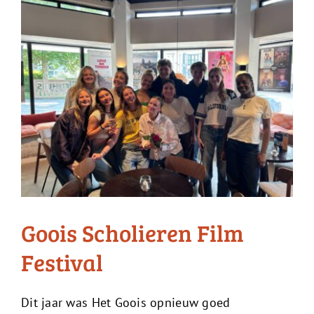
Goois Scholieren Film
Festival
Dit jaar was Het Goois opnieuw goed