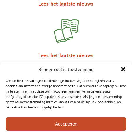
Lees het laatste nieuws
Lees het laatste nieuws
Beheer cookie toestemming
Om de beste ervaringen te bieden, gebruiken wij technologieën zoals
cookies om informatie over je apparaat op te slaan en/of te raadplegen. Door
in te stemmen met deze technologieën kunnen wij gegevens zoals
surfgedrag of unieke ID's op deze site verwerken. Als je geen toestemming
geeft of uw toestemming intrekt, kan dit een nadelige invloed hebben op
bepaalde functies en mogelijkheden.
Accepteren
Vossiuslaan 2-A