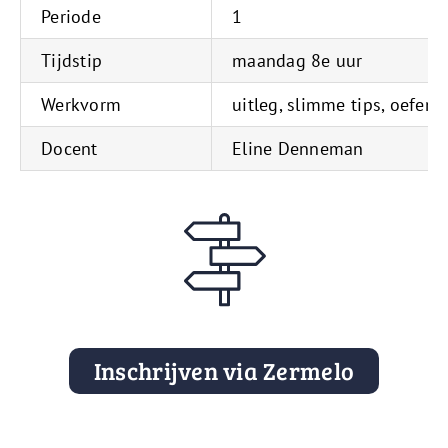
Periode
1
Tijdstip
maandag 8e uur
Werkvorm
uitleg, slimme tips, oefen
Docent
Eline Denneman
Inschrijven via Zermelo